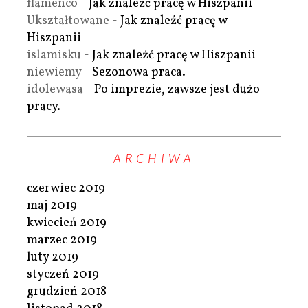
flamenco
-
Jak znaleźć pracę w Hiszpanii
Ukształtowane
-
Jak znaleźć pracę w
Hiszpanii
islamisku
-
Jak znaleźć pracę w Hiszpanii
niewiemy
-
Sezonowa praca.
idolewasa
-
Po imprezie, zawsze jest dużo
pracy.
ARCHIWA
czerwiec 2019
maj 2019
kwiecień 2019
marzec 2019
luty 2019
styczeń 2019
grudzień 2018