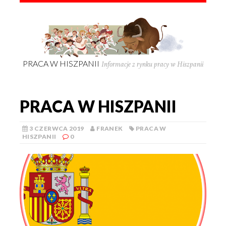
PRACA W HISZPANII
Informacje z rynku pracy w Hiszpanii
PRACA W HISZPANII
3 CZERWCA 2019
FRANEK
PRACA W
HISZPANII
0