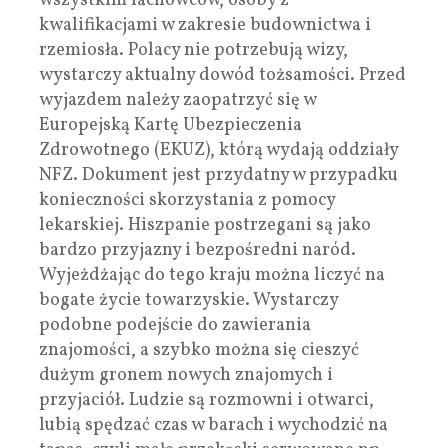
wszystkim fachowców, osoby z
kwalifikacjami w zakresie budownictwa i
rzemiosła. Polacy nie potrzebują wizy,
wystarczy aktualny dowód tożsamości. Przed
wyjazdem należy zaopatrzyć się w
Europejską Kartę Ubezpieczenia
Zdrowotnego (EKUZ), którą wydają oddziały
NFZ. Dokument jest przydatny w przypadku
konieczności skorzystania z pomocy
lekarskiej. Hiszpanie postrzegani są jako
bardzo przyjazny i bezpośredni naród.
Wyjeżdżając do tego kraju można liczyć na
bogate życie towarzyskie. Wystarczy
podobne podejście do zawierania
znajomości, a szybko można się cieszyć
dużym gronem nowych znajomych i
przyjaciół. Ludzie są rozmowni i otwarci,
lubią spędzać czas w barach i wychodzić na