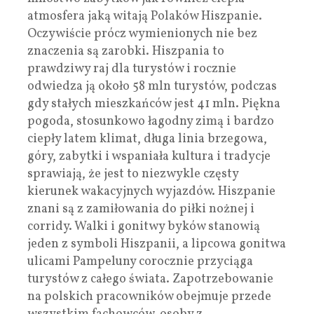
atmosfera jaką witają Polaków Hiszpanie.
Oczywiście prócz wymienionych nie bez
znaczenia są zarobki. Hiszpania to
prawdziwy raj dla turystów i rocznie
odwiedza ją około 58 mln turystów, podczas
gdy stałych mieszkańców jest 41 mln. Piękna
pogoda, stosunkowo łagodny zimą i bardzo
ciepły latem klimat, długa linia brzegowa,
góry, zabytki i wspaniała kultura i tradycje
sprawiają, że jest to niezwykle częsty
kierunek wakacyjnych wyjazdów. Hiszpanie
znani są z zamiłowania do piłki nożnej i
corridy. Walki i gonitwy byków stanowią
jeden z symboli Hiszpanii, a lipcowa gonitwa
ulicami Pampeluny corocznie przyciąga
turystów z całego świata. Zapotrzebowanie
na polskich pracowników obejmuje przede