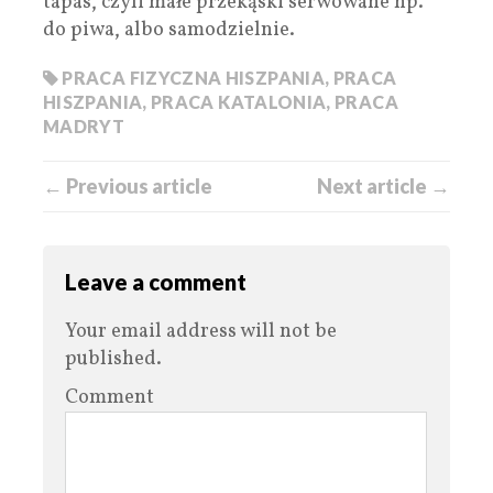
tapas, czyli małe przekąski serwowane np.
do piwa, albo samodzielnie.
PRACA FIZYCZNA HISZPANIA
,
PRACA
HISZPANIA
,
PRACA KATALONIA
,
PRACA
MADRYT
← Previous article
Next article →
Leave a comment
Your email address will not be
published.
Comment