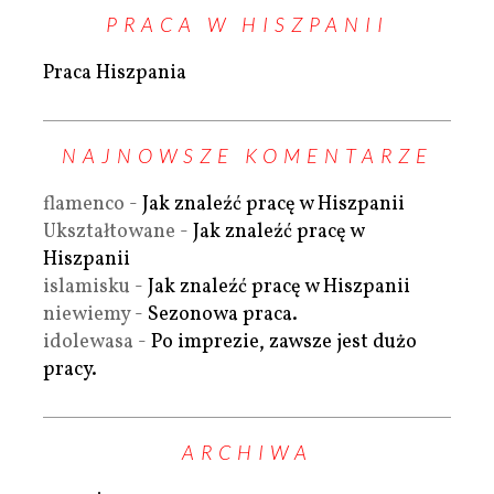
PRACA W HISZPANII
Praca Hiszpania
NAJNOWSZE KOMENTARZE
flamenco
-
Jak znaleźć pracę w Hiszpanii
Ukształtowane
-
Jak znaleźć pracę w
Hiszpanii
islamisku
-
Jak znaleźć pracę w Hiszpanii
niewiemy
-
Sezonowa praca.
idolewasa
-
Po imprezie, zawsze jest dużo
pracy.
ARCHIWA