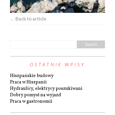
← Back to article
OSTATNIE WPISY
Hiszpańskie budowy
Praca w Hiszpanii
Hydraulicy, elektrycy poszukiwani
Dobry pomysł na wyjazd
Praca w gastronomii